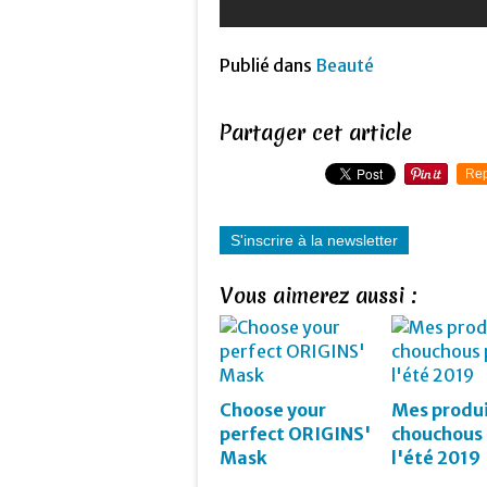
Publié dans
Beauté
Partager cet article
Rep
S'inscrire à la newsletter
Vous aimerez aussi :
Choose your
Mes produi
perfect ORIGINS'
chouchous
Mask
l'été 2019