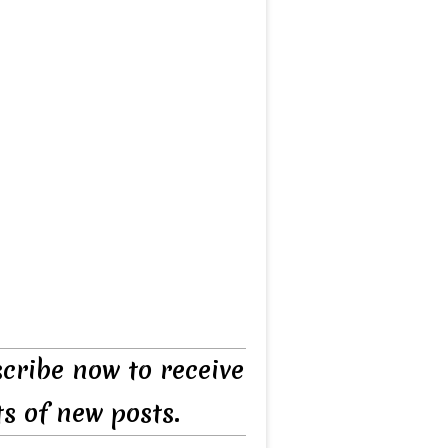
cribe now to receive
ts of new posts.