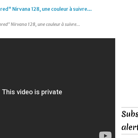
ed" Nirvana 128, une couleur à suivre...
Subs
aler