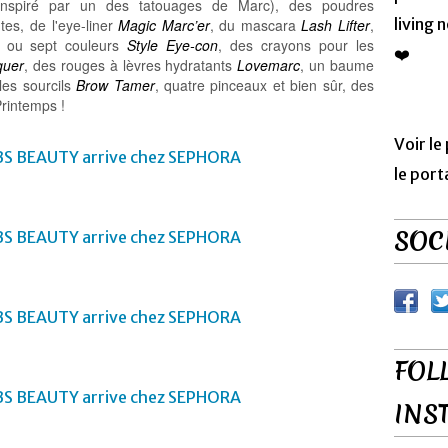
nspiré par un des tatouages de Marc), des poudres
living 
es, de l'eye-liner
Magic Marc’er
, du mascara
Lash Lifter
,
is ou sept couleurs
Style Eye-con
, des crayons pour les
❤️
quer
, des rouges à lèvres hydratants
Lovemarc
, un baume
les sourcils
Brow Tamer
, quatre pinceaux et bien sûr, des
Printemps !
Voir le
le port
SOCI
FOL
INS