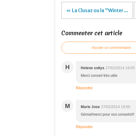
« La Clusaz ou la "Winter...
Commenter cet article
Ajouter un commentaire
H
Helene soltys
27/02/2014 19:05
Merci conseil très utile
Répondre
M
Marie Jose
27/02/2014 19:00
Génial!merci pour vos conseils!!!
Répondre