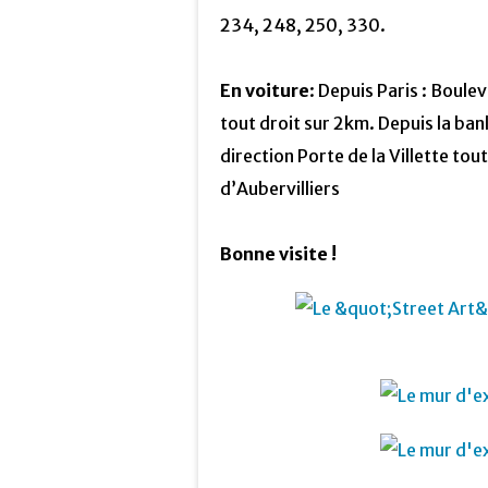
234, 248, 250, 330.
En voiture
: Depuis Paris : Boulev
tout droit sur 2km. Depuis la ban
direction Porte de la Villette tou
d’Aubervilliers
Bonne visite !