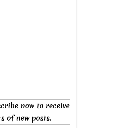
cribe now to receive
ts of new posts.