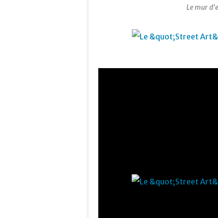
Le mur d'