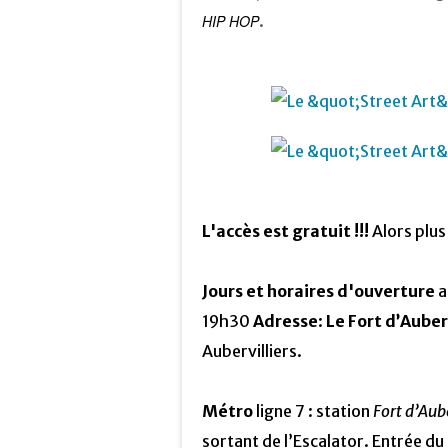
HIP HOP
.
L'accès est gratuit !!!
Alors plus
Jours et horaires d'ouverture
a
19h30
Adresse
:
Le Fort d’Auber
Aubervilliers.
Métro
ligne 7 : station
Fort d’Aube
sortant de l’Escalator. Entrée du