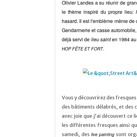
Olivier Landes a su réunir de gran
le thème inspiré du propre lieu:
hasard. Il est l'emblème même de ce
Gendarmerie et casse automobile, il
déjà servi de
lieu saint
en 1984 au 
.
HOP FÊTE ET FORT
Vous y découvrirez des fresques
des bâtiments délabrés, et des 
avec joie que j'ai découvert ce 
les différentes fresques ainsi q
samedi, des
live painting
sont org