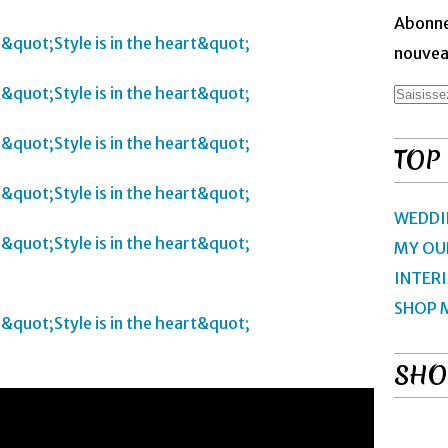
Abonne
nouveau
TOP
WEDDI
MY OU
INTER
SHOP 
SHO