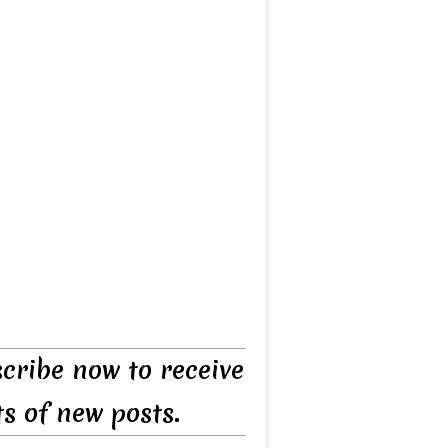
cribe now to receive
ts of new posts.