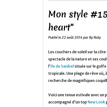
Mon style #15 
heart"
Publié le
22 août 2014
par By Naty
Les couchers de soleil sur la côte
spectacle de la nature et ses cou
l’
Ile de Sanibel
située sur le golf
tropicale. Une plage de rêve où, à
recherche de magnifiques coqui
Voici une tenue estivale avec un 
accompagné d’un top
New Look
p