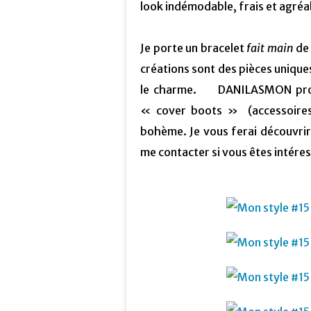
look indémodable, frais et agréab
Je porte un bracelet
fait main
de 
créations sont des pièces unique
le charme. DANILASMON propos
« cover boots » (accessoires 
bohème. Je vous ferai découvrir 
me contacter si vous êtes intéres