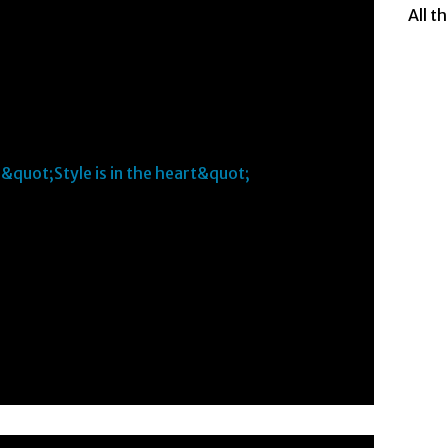
All t