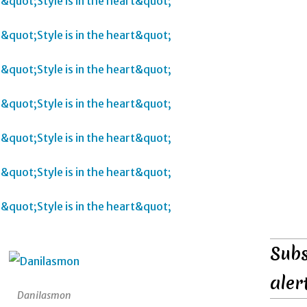
Subs
aler
Danilasmon