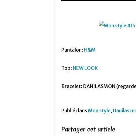
Pantalon:
H&M
Top:
NEW LOOK
Bracelet: DANILASMON (regarde
Publié dans
Mon style
,
Danilas m
Partager cet article