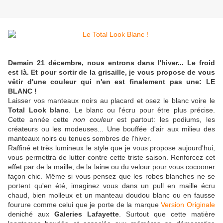
Demain 21 décembre, nous entrons dans l'hiver... Le froid
est là. Et pour sortir de la grisaille, je vous propose de vous
vêtir d'une couleur qui n'en est finalement pas une: LE
BLANC !
Laisser vos manteaux noirs au placard et osez le blanc voire le
Total Look blanc
. Le blanc ou l'écru pour être plus précise.
Cette année cette
non couleur
est partout: les podiums, les
créateurs ou les modeuses... Une bouffée d'air aux milieu des
manteaux noirs ou tenues sombres de l'hiver.
Raffiné et très lumineux le style que je vous propose aujourd'hui,
vous permettra de lutter contre cette triste saison. Renforcez cet
effet par de la maille, de la laine ou du velour pour vous cocooner
façon chic. Même si vous pensez que les robes blanches ne se
portent qu'en été, imaginez vous dans un pull en maille écru
chaud, bien molleux et un manteau doudou blanc ou en fausse
fourure comme celui que je porte de la marque
Version Originale
deniché aux
Galeries Lafayette
. Surtout que cette matière