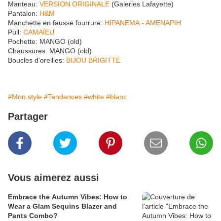
Manteau:
VERSION ORIGINALE
(Galeries Lafayette)
Pantalon:
H&M
Manchette en fausse fourrure:
HIPANEMA - AMENAPIH
Pull:
CAMAÏEU
Pochette: MANGO (old)
Chaussures: MANGO (old)
Boucles d'oreilles:
BIJOU BRIGITTE
#Mon style
#Tendances
#white
#blanc
Partager
Vous aimerez aussi
Embrace the Autumn Vibes: How to
Wear a Glam Sequins Blazer and
Pants Combo?