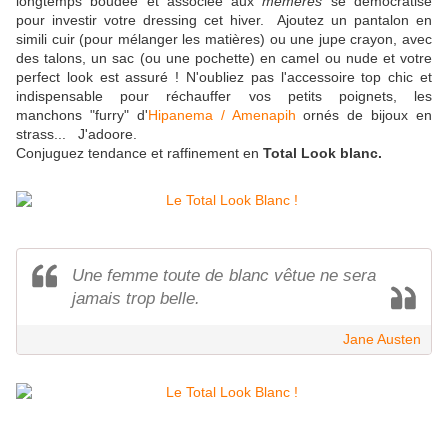
longtemps boudée et associée aux
mémères
se démocratise
pour investir votre dressing cet hiver. Ajoutez un pantalon en
simili cuir (pour mélanger les matières) ou une jupe crayon, avec
des talons, un sac (ou une pochette) en camel ou nude et votre
perfect look est assuré ! N'oubliez pas l'accessoire top chic et
indispensable pour réchauffer vos petits poignets, les
manchons "furry" d'
Hipanema / Amenapih
ornés de bijoux en
strass... J'adoore.
Conjuguez tendance et raffinement en
Total Look blanc.
Une femme toute de blanc vêtue ne sera
jamais trop belle.
Jane Austen