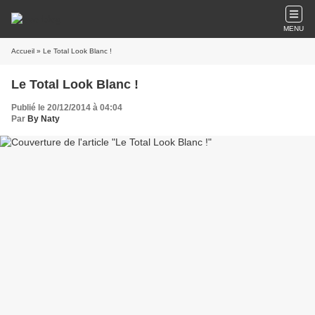
MENU
Accueil
» Le Total Look Blanc !
Le Total Look Blanc !
Publié le 20/12/2014 à 04:04
Par
By Naty