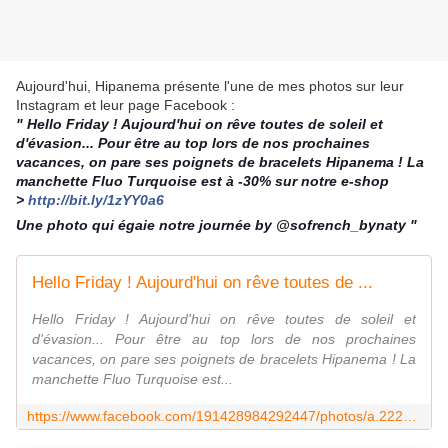
Aujourd'hui, Hipanema présente l'une de mes photos sur leur
Instagram et leur page Facebook :
" Hello Friday ! Aujourd'hui on rêve toutes de soleil et
d'évasion... Pour être au top lors de nos prochaines
vacances, on pare ses poignets de bracelets Hipanema ! La
manchette Fluo Turquoise est à -30% sur notre e-shop
>
http://bit.ly/1zYY0a6
Une photo qui égaie notre journée by @sofrench_bynaty "
Hello Friday ! Aujourd'hui on rêve toutes de ...
Hello Friday ! Aujourd'hui on rêve toutes de soleil et
d'évasion... Pour être au top lors de nos prochaines
vacances, on pare ses poignets de bracelets Hipanema ! La
manchette Fluo Turquoise est...
https://www.facebook.com/191428984292447/photos/a.222778454490833.38219.191428984292447/595538900548118/?type=1&theater