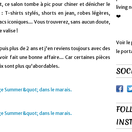
, ce salon tombe à pic pour chiner et dénicher le
living 
: T-shirts stylés, shorts en jean, robes légères,
❤️
sacs iconiques... Vous trouverez, sans aucun doute,
 valise !
Voir le
puis plus de 2 ans et j'en reviens toujours avec des
le port
voir fait une bonne affaire... Car certaines pièces
rix sont plus qu'abordables.
SOCI
FOL
INS