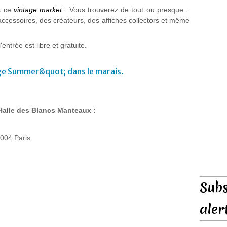
s ce
vintage market
: Vous trouverez de tout ou presque...
accessoires, des créateurs, des affiches collectors et même
entrée est libre et gratuite.
Halle des Blancs Manteaux :
5004 Paris
Subs
aler