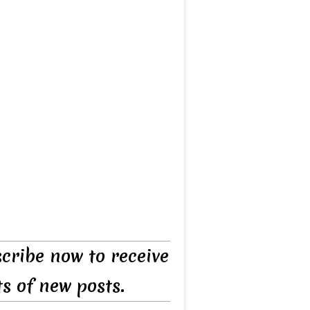
cribe now to receive
ts of new posts.