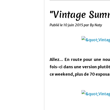
"Vintage Summ
Publié le
10 juin 2015
par By Naty
Allez... En route pour une no
fois-ci dans une version plut
ce weekend, plus de 70 exposa