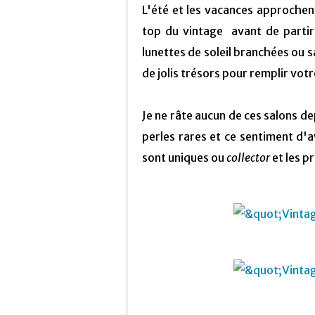
L'été et les vacances approchent
top du vintage avant de partir 
lunettes de soleil branchées ou 
de jolis trésors pour remplir votre
Je ne râte aucun de ces salons de
perles rares et ce sentiment d'a
sont uniques ou
collector
et les p