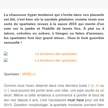
La chaussure
hyper tendance
qui s'invite dans vos placards
cet été, c'est bien sûr la sandale
gladiator
, comme toute une
sorte de spartiates revues à la sauce 2015 qui monte d'un
cran sur la jambe et l'habille de lacets fins. À plat ou à
talons,
colorées ou sobres, à franges ou faites d'anneaux,
les spartiates font leur grand retour... Osez le look guerrière
sensuelle !
Spartiates :
MINELLI
Comme vous l'avez observé dans mes derniers looks (
ici
,
ici
ou
ici
) vous pouvez les porter avec une robe, une jupe courte ou un
short. Même si cette tendance a commencé à pointer le bout de
son nez depuis 4 ans, c'est l'accessoire
must have
pour cet été
2015. Question morphologie, la spartiate montante convient bien