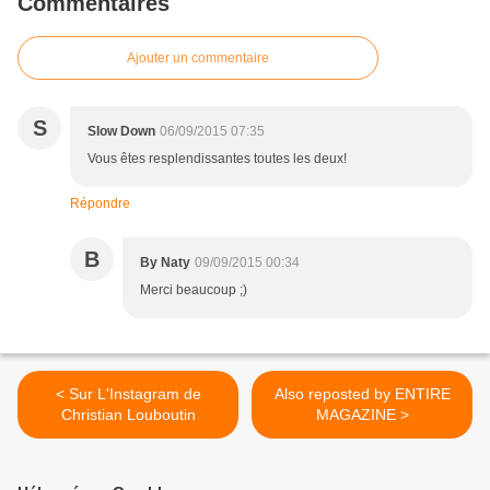
Commentaires
Ajouter un commentaire
S
Slow Down
06/09/2015 07:35
Vous êtes resplendissantes toutes les deux!
Répondre
B
By Naty
09/09/2015 00:34
Merci beaucoup ;)
< Sur L'Instagram de
Also reposted by ENTIRE
Christian Louboutin
MAGAZINE >