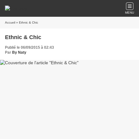
MENU
Accueil
» Ethnic & Chic
Ethnic & Chic
Publié le 06/09/2015 à 02:43
Par
By Naty