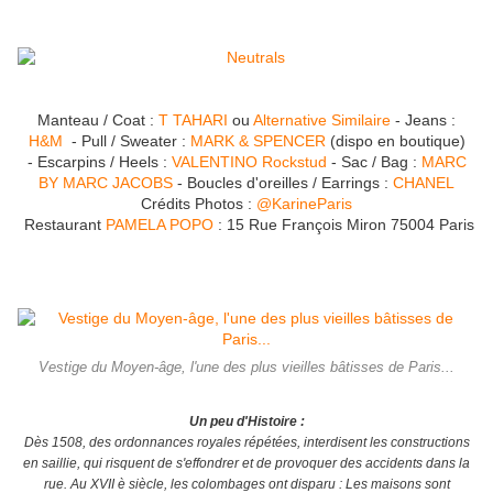
Manteau / Coat :
T TAHARI
ou
Alternative Similaire
-
Jeans :
H&M
- Pull / Sweater :
MARK & SPENCER
(dispo en boutique)
- Escarpins / Heels :
VALENTINO Rockstud
- Sac / Bag :
MARC
BY MARC JACOBS
- Boucles d'oreilles / Earrings :
CHANEL
Crédits Photos :
@KarineParis
Restaurant
PAMELA POPO
: 15 Rue François Miron 75004 Paris
Vestige du Moyen-âge, l'une des plus vieilles bâtisses de Paris...
Un peu d'Histoire :
Dès 1508, des ordonnances royales répétées, interdisent les constructions
en saillie, qui risquent de s'effondrer et de provoquer des accidents dans la
rue. Au XVII è siècle, les colombages ont disparu : Les maisons sont