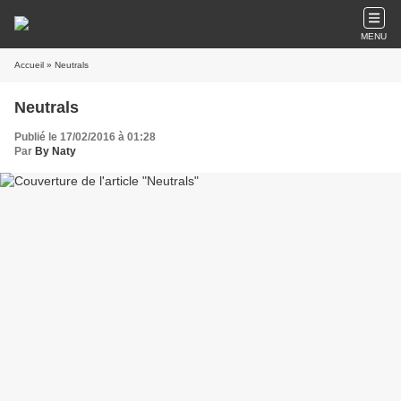
MENU
Accueil
» Neutrals
Neutrals
Publié le 17/02/2016 à 01:28
Par
By Naty