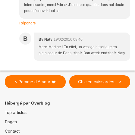
intéressante , merci !<br /> J'irai ds ce quartier dans nul doute
pour découvrir tout ça .
Répondre
B
By Naty
19/02/2016 08:40
Merci Martine ! En effet, un vestige historique en
plein coeur de Paris. <br /> Bon week-end<br /> Naty
< Pomme d'Amour ❤️
Chic en cuissardes... >
Hébergé par Overblog
Top articles
Pages
Contact