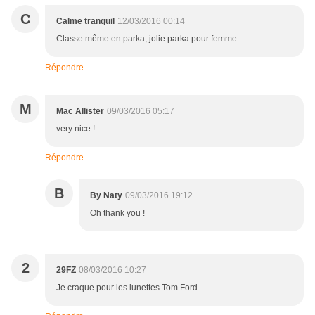
C
Calme tranquil
12/03/2016 00:14
Classe même en parka, jolie parka pour femme
Répondre
M
Mac Allister
09/03/2016 05:17
very nice !
Répondre
B
By Naty
09/03/2016 19:12
Oh thank you !
2
29FZ
08/03/2016 10:27
Je craque pour les lunettes Tom Ford...