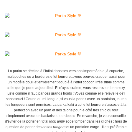
La parka se décline à l’infini dans ses versions imperméable, à capuche,
multipoches ou à bordures effet
f
ourrure…vous pouvez craquer aussi pour
un modèle douillet entièrement doublé à l’effet cocoon irrésistible comme
celle que je porte aujourd'hui. Et n'ayez crainte, vous r
esterez un brin sexy,
juste comme il faut, par ces grands froids :
Voyez comme elle relève le défi
sans souci ! Courte ou mi-longue, si vous la portez avec un pantalon, toutes
les longueurs sont permises. La parka kaki à col effet fourrure s’associe à la
perfection avec un jean et des talons pour le côté très chic ou tout
simplement avec des baskets ou des boots. En revanche, je vous conseille
d'éviter de la porter en total
look army
et de tomber dans les clichés : hors de
question de porter des
bottes rangers
et un pantalon cargo. Il est préférable