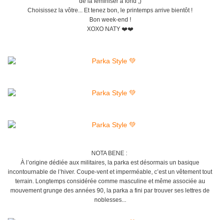
de la féminiser à fond ;)
Choisissez la vôtre... Et tenez bon, le printemps arrive bientôt !
Bon week-end !
XOXO NATY ❤️❤️
NOTA BENE :
À l’origine dédiée aux militaires, la parka est désormais un basique
incontournable de l’hiver. Coupe-vent et imperméable, c’est un vêtement tout
terrain. Longtemps considérée comme masculine et même associée au
mouvement grunge des années 90, la parka a fini par trouver ses lettres de
noblesses...