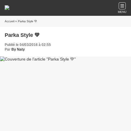
MENU
Accueil
» Parka Style 💚
Parka Style 💚
Publié le 04/03/2016 à 02:55
Par
By Naty