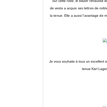
Sur cette robe, le blazer rehausse le
de veste a acquis ses lettres de nob
la tenue. Elle a aussi l'avantage de me
Je vous souhaite à tous un excellent 
tenue Karl Lage