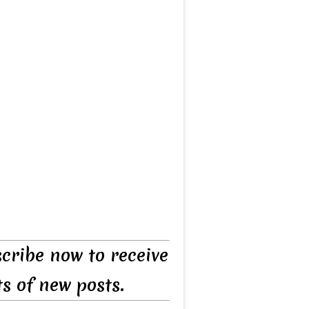
cribe now to receive
ts of new posts.