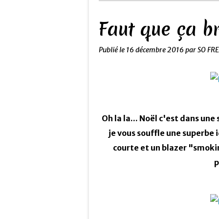
Faut que ça br
Publié le
16 décembre 2016
par SO FR
Oh la la... Noël c'est dans une
je vous souffle une superbe i
courte et un blazer "smoki
p