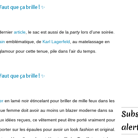
dernier
article
, le sac est aussi de la
party
lors d'une soirée.
ain
emblématique, de
Karl Lagerfeld
, au matelassage en
lamour pour cette tenue, pile dans l'air du temps.
er
en lamé noir étincelant pour briller de mille feux dans les
ue femme doit avoir au moins un blazer moderne dans sa
Subs
x idées reçues, ce vêtement peut être porté vraiment pour
aler
porter sur les épaules pour avoir un look
fashion
et original.