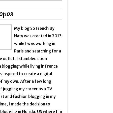
opos
My blog So French By
Naty was created in 2013
while I was working in
Paris and searching for a
e outlet. I stumbled upon
 blogging while living in France
 inspired to create a digital
of my own. After a few long
f juggling my career as a TV
ist and fashion blogging in my
ime, I made the decision to
blogging in Florida, US where I’m