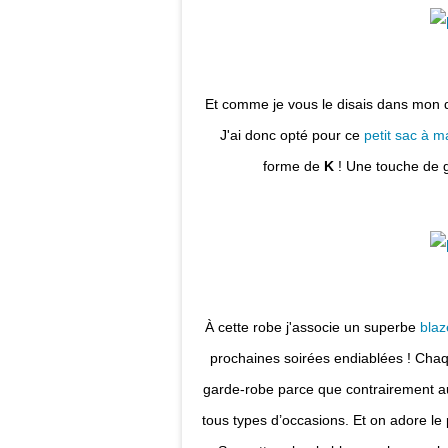
Et comme je vous le disais dans mon 
J'ai donc opté pour ce
p
etit sac à m
forme de
K
! Une touche de g
À cette robe j'associe un superbe
blaz
prochaines soirées endiablées !
Chaq
garde-robe parce que contrairement au
tous types d’occasions. Et on adore le 