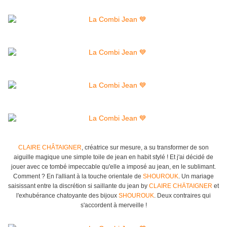
CL
AIRE CHÂTAIGNER
, créatrice sur mesure, a su transformer de son
aiguille magique une simple toile de jean en habit stylé ! Et j'ai décidé de
jouer avec ce tombé impeccable qu'elle a imposé au jean, en le sublimant.
Comment ? En l'alliant à la touche orientale de
SHOUROUK
. Un mariage
saisissant entre la discrétion si saillante du jean by
CLAIRE CHÄTAIGNER
et
l'exhubérance chatoyante des bijoux
S
HOUROUK
. Deux contraires qui
s'accordent à merveille !