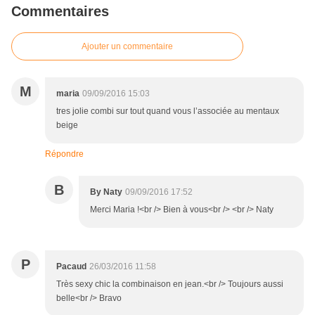
Commentaires
Ajouter un commentaire
M
maria
09/09/2016 15:03
tres jolie combi sur tout quand vous l’associée au mentaux
beige
Répondre
B
By Naty
09/09/2016 17:52
Merci Maria !<br /> Bien à vous<br /> <br /> Naty
P
Pacaud
26/03/2016 11:58
Très sexy chic la combinaison en jean.<br /> Toujours aussi
belle<br /> Bravo