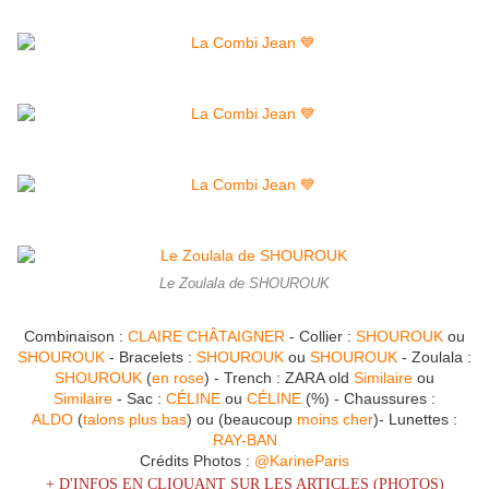
Le Zoulala de SHOUROUK
Combinaison :
CLAIRE CHÂTAIGNER
- Collier :
SHOUROUK
ou
SHOUROUK
- Bracelets :
SHOUROUK
ou
SHOUROUK
- Zoulala :
SHOUROUK
(
en rose
) - Trench : ZARA old
Similaire
ou
Similaire
- Sac :
CÉLINE
ou
CÉLINE
(%) - Chaussures :
ALDO
(
talons plus bas
) ou (beaucoup
moins cher
)- Lunettes :
RAY-BAN
Crédits Photos :
@KarineParis
+ D'INFOS EN CLIQUANT SUR LES ARTICLES (PHOTOS)