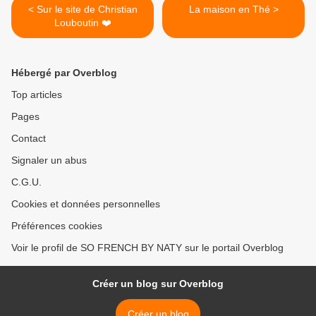
< Sur le site de Christian
La maison en Thé >
Louboutin ❤️
Hébergé par Overblog
Top articles
Pages
Contact
Signaler un abus
C.G.U.
Cookies et données personnelles
Préférences cookies
Voir le profil de SO FRENCH BY NATY sur le portail Overblog
Créer un blog sur Overblog
Créer un blog