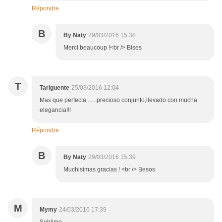
Répondre
B
By Naty
29/03/2016 15:38
Merci beaucoup !<br /> Bises
T
Tariguente
25/03/2016 12:04
Mas que perfecta.......precioso conjunto,llevado con mucha
elegancia!!!
Répondre
B
By Naty
29/03/2016 15:39
Muchisimas gracias ! <br /> Besos
M
Mymy
24/03/2016 17:39