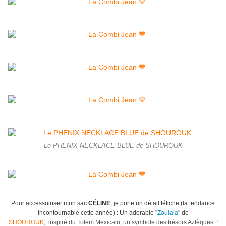
Le PHENIX NECKLACE BLUE de SHOUROUK
Pour accessoiriser mon sac
CÉLINE
, je porte un détail fétiche (la tendance
Zoulala
incontournable cette année) : Un adorable
"
"
de
SHOUROUK
,
inspiré
du Totem Mexicain, un symbole des trésors Aztèques !