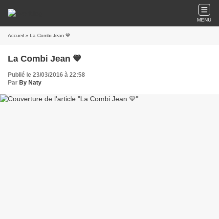
MENU
Accueil
» La Combi Jean 💙
La Combi Jean 💙
Publié le 23/03/2016 à 22:58
Par
By Naty