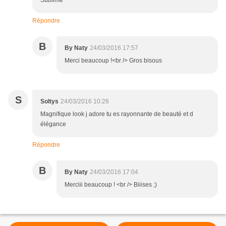
Sublime
Répondre
B
By Naty
24/03/2016 17:57
Merci beaucoup !<br /> Gros bisous
S
Soltys
24/03/2016 10:26
Magnifique look j adore tu es rayonnante de beauté et d
élégance
Répondre
B
By Naty
24/03/2016 17:04
Merciii beaucoup ! <br /> Biiises ;)