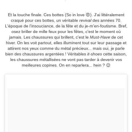
Et la touche finale. Ces bottes (So in love 😍). J'ai littéralement
craqué pour ces bottes, un véritable
revival
des années 70.
L'époque de l'insouciance, de la fête et du je-m'en-foutisme. Bref,
osez briller de mille feux pour les fêtes, c'est le moment où
jamais. Les chaussures qui brillent, c'est le
Must-Have
de cet
hiver. On les voit partout, elles illuminent tout sur leur passage et
attirent nos yeux comme du métal précieux... mais oui, je parle
bien des chaussures argentées ! Véritables
it-shoes
cette saison,
les chaussures métallisées ne vont pas tarder à devenir vos
meilleures copines. On en reparlera... hein ? 😉