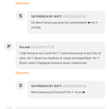
Répondre
S
SO FRENCH BY NATY
10/01/2018 20:35
Oh Merci beaucoup pour ton commentaire ❤️<br />
xx Naty
P
Pacaud
15/12/2017 07:20
Cette tenue te va à ravir!<br /> J aime beaucoup le top Chic et
sexy <br /> Quant au manteau la coupe est magnifique <br />
Bravo claire Chataigner toujours aussi créative top!
Répondre
S
SO FRENCH BY NATY
10/01/2018 20:35
Merci beaucoup Pacaud !!!<br /> Xoxo ❤️