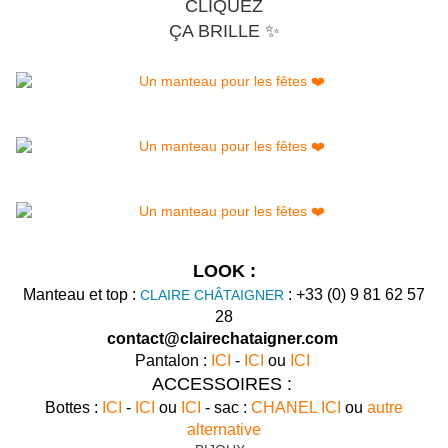
CLIQUEZ
ÇA BRILLE ✨
LOOK :
Manteau et top :
:
+33 (0) 9 81 62 57
CLAIRE CHÂTAIGNER
28
contact@clairechataigner.com
Pantalon :
ICI
-
ICI
ou
ICI
ACCESSOIRES :
Bottes :
ICI
-
ICI
ou
ICI
- sac :
CHANEL ICI
ou
autre
alternative