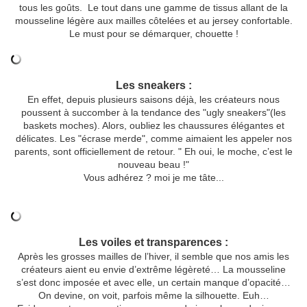
tous les goûts.
Le tout dans une gamme de tissus allant de la
mousseline légère aux mailles côtelées et au jersey confortable.
Le must pour se démarquer, chouette !
Les sneakers :
En effet, depuis plusieurs saisons déjà, les créateurs nous
poussent à succomber à la tendance des "ugly sneakers"(les
baskets moches). Alors, oubliez les chaussures élégantes et
délicates. Les "écrase merde", comme aimaient les appeler nos
parents, sont officiellement de retour. " Eh oui, le moche, c’est le
nouveau beau !"
Vous adhérez ? moi je me tâte...
Les voiles et transparences :
Après les grosses mailles de l’hiver, il semble que nos amis les
créateurs aient eu envie d’extrême légèreté… La mousseline
s’est donc imposée et avec elle, un certain manque d’opacité…
On devine, on voit, parfois même la silhouette. Euh…