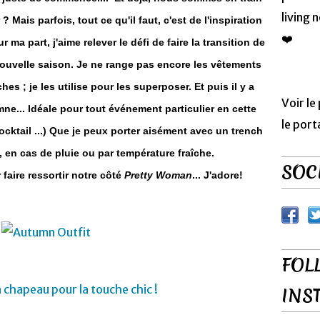
living 
? Mais parfois, tout ce qu'il faut, c'est de l'inspiration
❤️
ma part, j'aime relever le défi de faire la transition de
nouvelle saison. Je ne range pas encore les vêtements
s ; je les utilise pour les superposer. Et puis il y a
Voir le
ne... Idéale pour tout événement particulier en cette
le port
ocktail ...) Que je peux porter aisément avec un trench
 en cas de pluie ou par température fraîche.
SOCI
our faire ressortir notre côté
Pretty Woman
... J'adore!
FOL
INS