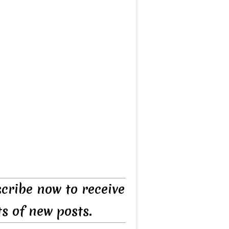
cribe now to receive
ts of new posts.