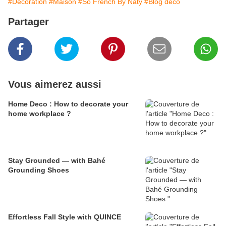
#Decoration
#Maison
#So French By Naty
#Blog deco
Partager
Vous aimerez aussi
Home Deco : How to decorate your
home workplace ?
Stay Grounded — with Bahé
Grounding Shoes
Effortless Fall Style with QUINCE