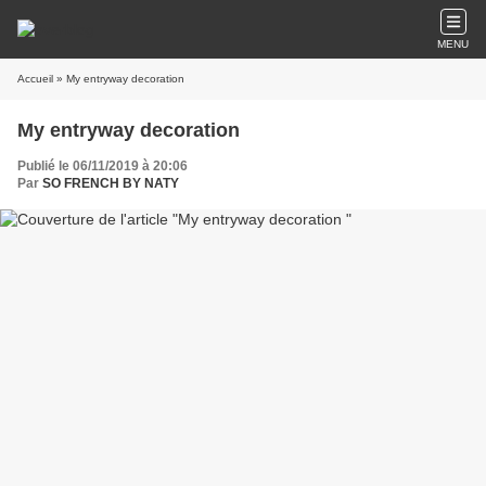
MENU
Accueil
» My entryway decoration
My entryway decoration
Publié le 06/11/2019 à 20:06
Par
SO FRENCH BY NATY