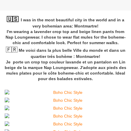
🇺🇸
I was in the most beautiful city in the world and in a
very bohemian area: Montmartre!
I'm wearing a lavender crop top and beige linen pants from
Nap Loungewear. I chose to wear flat mules for the boheme-
chic and comfortable look. Perfect for summer walks.
🇫🇷
Me voici dans la plus belle Ville du monde et dans un
quartier trés bohème : Montmartre!
Je porte un crop top couleur lavande et un pantalon en Lin
beige de la marque Nap Loungewear. J'adopte aux pieds des
mules plates pour le côte boheme-chic et confortable. Ideal
pour des balades estivales.