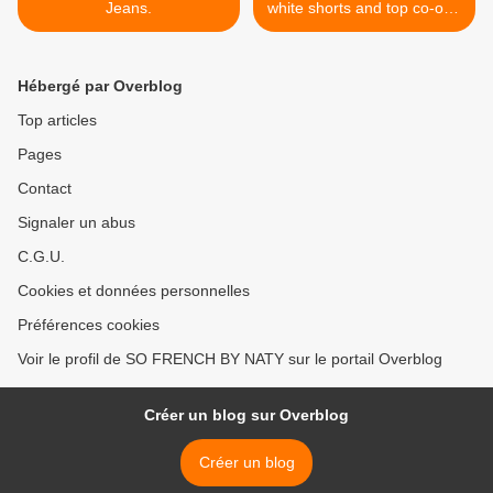
Jeans.
white shorts and top co-ord.
>
Hébergé par Overblog
Top articles
Pages
Contact
Signaler un abus
C.G.U.
Cookies et données personnelles
Préférences cookies
Voir le profil de SO FRENCH BY NATY sur le portail Overblog
Créer un blog sur Overblog
Créer un blog