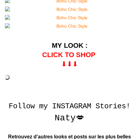
MY LOOK :
CLICK TO SHOP
⬇︎⬇︎⬇︎
Follow my
INSTAGRAM
Stories!
Naty💋
Retrouvez d'autres looks et posts sur les plus belles