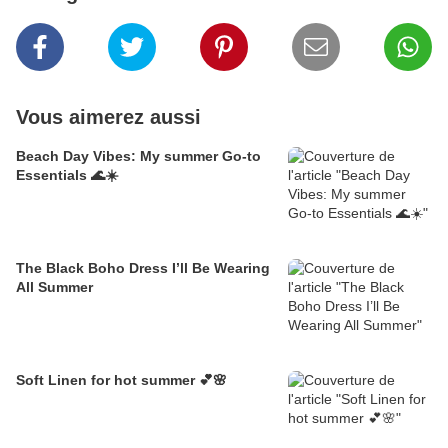
Vous aimerez aussi
Beach Day Vibes: My summer Go-to
Essentials 🌊☀️
The Black Boho Dress I’ll Be Wearing
All Summer
Soft Linen for hot summer 💕🌸