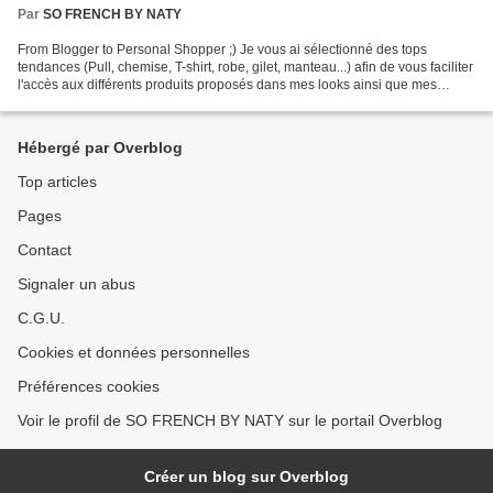
Par
SO FRENCH BY NATY
From Blogger to Personal Shopper ;) Je vous ai sélectionné des tops
tendances (Pull, chemise, T-shirt, robe, gilet, manteau...) afin de vous faciliter
l'accès aux différents produits proposés dans mes looks ainsi que mes
coups de coeur shopping ! CLIQUEZ...
Hébergé par Overblog
Top articles
Pages
Contact
Signaler un abus
C.G.U.
Cookies et données personnelles
Préférences cookies
Voir le profil de SO FRENCH BY NATY sur le portail Overblog
Créer un blog sur Overblog