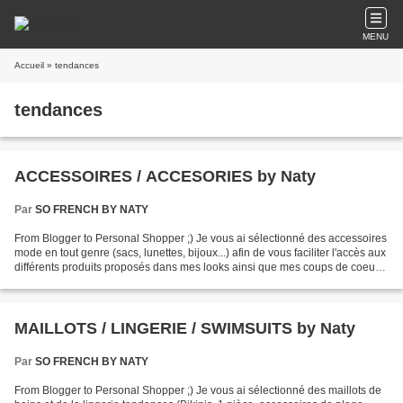
MENU
Accueil
» tendances
tendances
ACCESSOIRES / ACCESORIES by Naty
Par
SO FRENCH BY NATY
From Blogger to Personal Shopper ;) Je vous ai sélectionné des accessoires
mode en tout genre (sacs, lunettes, bijoux...) afin de vous faciliter l'accès aux
différents produits proposés dans mes looks ainsi que mes coups de coeur
shopping ! CLIQUEZ POUR...
MAILLOTS / LINGERIE / SWIMSUITS by Naty
Par
SO FRENCH BY NATY
From Blogger to Personal Shopper ;) Je vous ai sélectionné des maillots de