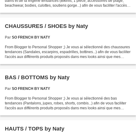
bains et de la lingerie tendances (Bikinis, 1 pièce, accessoires de plage,
beachwear, bodies, culottes, soutiens gorge...) afin de vous faciliter l'accès
aux différents produits...
CHAUSSURES / SHOES by Naty
Par
SO FRENCH BY NATY
From Blogger to Personal Shopper ;) Je vous ai sélectionné des chaussures
tendances (Sandales, escarpins, espadrilles, bottines...) afin de vous faciliter
l'accès aux différents produits proposés dans mes looks ainsi que mes
coups de coeur shopping !...
BAS / BOTTOMS by Naty
Par
SO FRENCH BY NATY
From Blogger to Personal Shopper ;) Je vous ai sélectionné des bas
tendances (Pantalons, jupes, robes, shorts, combis...) afin de vous faciliter
l'accès aux différents produits proposés dans mes looks ainsi que mes
coups de coeur shopping ! CLIQUEZ POUR...
HAUTS / TOPS by Naty