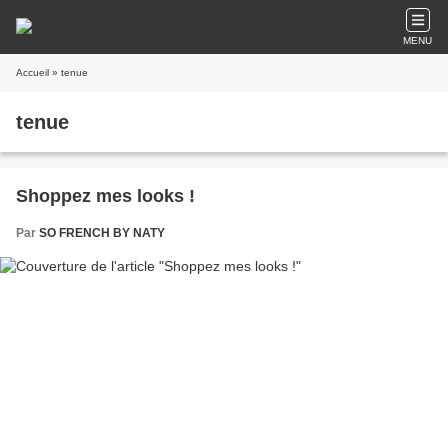
MENU
Accueil
» tenue
tenue
Shoppez mes looks !
Par
SO FRENCH BY NATY