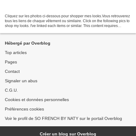
Cliquez sur les photos ci-dessous pour shopper mes looks.Vous retrouverez
tous les liens de chaque vêtement ou similaire. Click on the following pics to
shop my looks. I've linked each items or similar. This content requires
JavaScript to be enabled,...
Hébergé par Overblog
Top articles
Pages
Contact
Signaler un abus
C.G.U.
Cookies et données personnelles
Préférences cookies
Voir le profil de SO FRENCH BY NATY sur le portail Overblog
Créer un blog sur Overblog