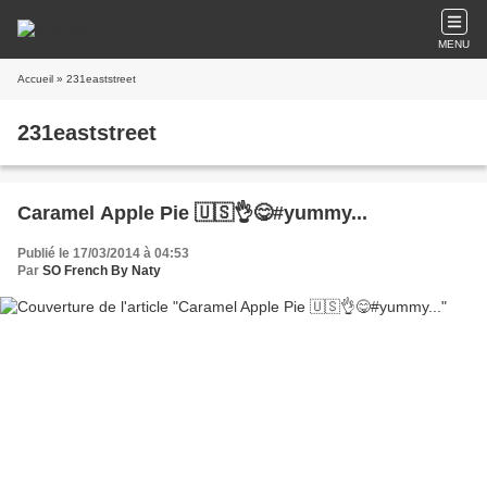
MENU
Accueil
» 231eaststreet
231eaststreet
Caramel Apple Pie 🇺🇸👌😋#yummy...
Publié le 17/03/2014 à 04:53
Par
SO French By Naty