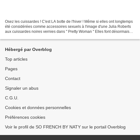
Osez les cuissardes ! C'est LA botte de l'hiver ! Même si elles ont longtemps
été considérées comme accessoires sexuels à l'image d'une Julia Roberts
aux cuissardes noires vernies dans " Pretty Woman " Elles font désormais
l'unanimité chez les fashionistas...
Hébergé par Overblog
Top articles
Pages
Contact
Signaler un abus
C.G.U.
Cookies et données personnelles
Préférences cookies
Voir le profil de SO FRENCH BY NATY sur le portail Overblog