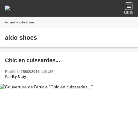
MENU
Accueil
» aldo shoes
aldo shoes
Chic en cuissardes...
Publié le 25/02/2016 à 01:35
Par
By Naty