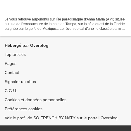
Je vous retrouve aujourdhui sur l'île paradisiaque d'Anna Maria (AMI) située
au sud de l'embouchure de la baie de Tampa, sur la côte ouest de la Floride
baignée par le golfe du Mexique... Le rêve tropical d'une ile classée parmi
les 30 plus belles du...
Hébergé par Overblog
Top articles
Pages
Contact
Signaler un abus
C.G.U.
Cookies et données personnelles
Préférences cookies
Voir le profil de SO FRENCH BY NATY sur le portail Overblog