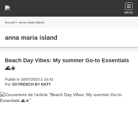
MENU
Accueil
» anna maria island
anna maria island
Beach Day Vibes: My summer Go-to Essentials
🌊☀️
Publié le 18/07/2025 à 16:42
Par
SO FRENCH BY NATY