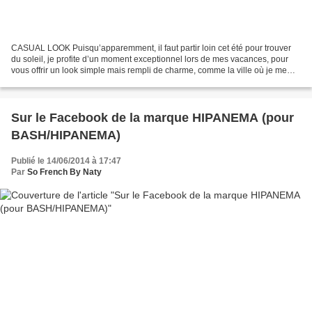
CASUAL LOOK Puisqu’apparemment, il faut partir loin cet été pour trouver
du soleil, je profite d’un moment exceptionnel lors de mes vacances, pour
vous offrir un look simple mais rempli de charme, comme la ville où je me
trouve avec une robe de la marque...
Sur le Facebook de la marque HIPANEMA (pour
BASH/HIPANEMA)
Publié le 14/06/2014 à 17:47
Par
So French By Naty