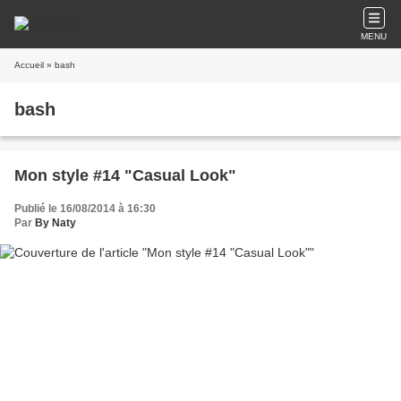
MENU
Accueil
» bash
bash
Mon style #14 "Casual Look"
Publié le 16/08/2014 à 16:30
Par
By Naty