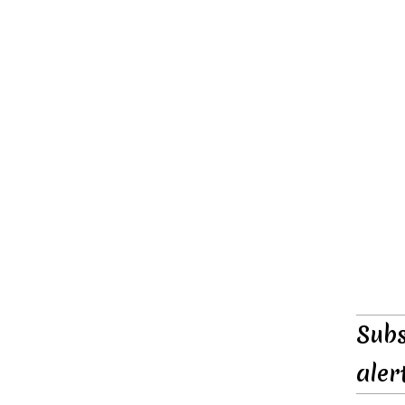
Subs
aler