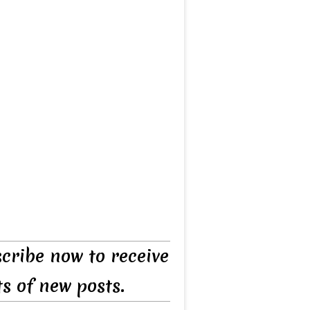
cribe now to receive
ts of new posts.