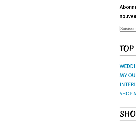
Abonne
nouveau
TOP
WEDDI
MY OU
INTER
SHOP 
SHO