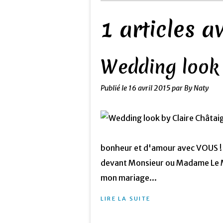
1 articles 
Wedding look 
Publié le
16 avril 2015
par By Naty
bonheur et d'amour avec VOUS ! Il 
devant Monsieur ou Madame Le Ma
mon mariage...
LIRE LA SUITE