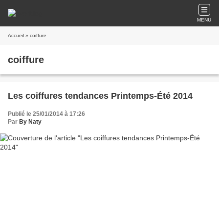
MENU
Accueil
» coiffure
coiffure
Les coiffures tendances Printemps-Été 2014
Publié le 25/01/2014 à 17:26
Par
By Naty