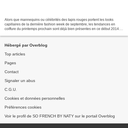
Alors que mannequins ou célébrités des tapis rouges portent les looks
capillaires de la dernière fashion week de septembre, les tendances en
coiffure du printemps prochain sont déjà bien présentes en ce début 2014.
Plusieurs tendances s’opposent pour...
Hébergé par Overblog
Top articles
Pages
Contact
Signaler un abus
C.G.U.
Cookies et données personnelles
Préférences cookies
Voir le profil de SO FRENCH BY NATY sur le portail Overblog