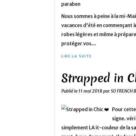
Nous sommes à peine à la mi-Mai 
vacances d'été en commençant à r
robes légères et même à préparer
protéger vos...
LIRE LA SUITE
Strapped in C
Publié le
11 mai 2018
par SO FRENCH 
Pour cette
signe. vér
simplement LA it-couleur de la sa