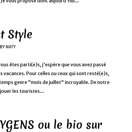
Je vous propose donc aujourd'hui...
t Style
 BY NATY
 vous êtes parti(e)s, j'espère que vous avez passé
 vacances. Pour celles ou ceux qui sont resté(e)s,
 temps genre "mois de juillet" incroyable. De notre
ouer les touristes...
HUYGENS ou le bio sur