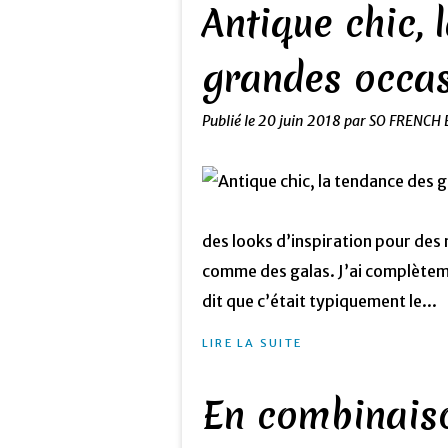
Antique chic, 
grandes occa
Publié le
20 juin 2018
par SO FRENCH 
des looks d’inspiration pour de
comme des galas. J’ai complèteme
dit que c’était typiquement le...
LIRE LA SUITE
En combinais