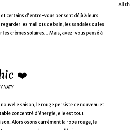
All t
et certains d'entre-vous pensent déjà à leurs
egarder les maillots de bain, les sandales ou les
 les crèmes solaires... Mais, avez-vous pensé à
hic ❤️
BY NATY
 nouvelle saison, le rouge persiste de nouveau et
itable concentré d’énergie, elle est tout
ison. Alors osons carrément la robe rouge, le