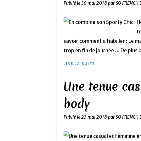
Publié le
30 mai 2018
par SO FRENCH 
H
t
savoir comment s'habiller : Le matin
trop en fin de journée ... De plus o
LIRE LA SUITE
Une tenue cas
body
Publié le
23 mai 2018
par SO FRENCH 