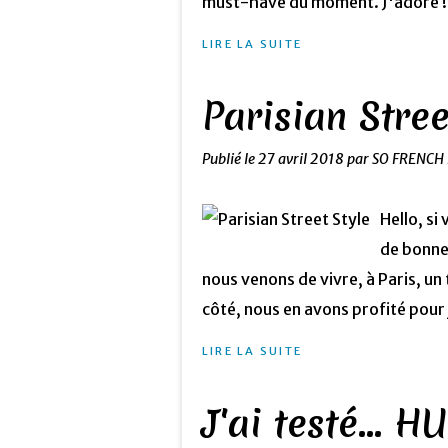
must-have du moment. J'adore ! 
LIRE LA SUITE
Parisian Stree
Publié le
27 avril 2018
par SO FRENCH
Hello, si
de bonnes
nous venons de vivre, à Paris, un
côté, nous en avons profité pour j
LIRE LA SUITE
J'ai testé... 