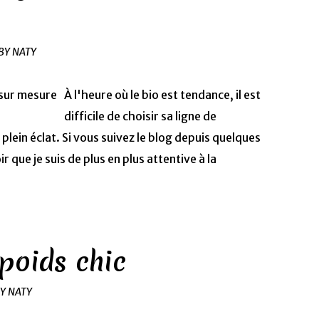
BY NATY
À l'heure où le bio est tendance, il est
difficile de choisir sa ligne de
lein éclat. Si vous suivez le blog depuis quelques
 que je suis de plus en plus attentive à la
poids chic
BY NATY