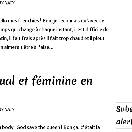
BY NATY
ello mes frenchies ! Bon, je reconnais qu'avec ce
emps qui change à chaque instant, il est difficile de
, il fait frais après il fait trop chaud et il pleut
n aimerait être à l'aise...
ual et féminine en
Subs
BY NATY
aler
God save the queen ! Bon ça, c'était la