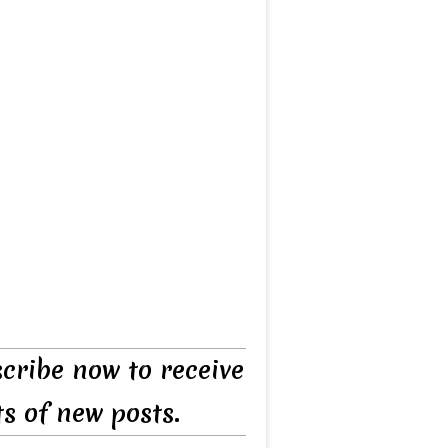
cribe now to receive
ts of new posts.