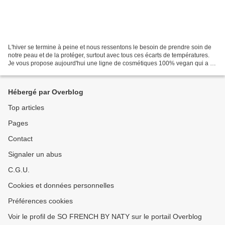
L'hiver se termine à peine et nous ressentons le besoin de prendre soin de
notre peau et de la protéger, surtout avec tous ces écarts de températures.
Je vous propose aujourd'hui une ligne de cosmétiques 100% vegan qui a le
super pouvoir des super-aliments...
Hébergé par Overblog
Top articles
Pages
Contact
Signaler un abus
C.G.U.
Cookies et données personnelles
Préférences cookies
Voir le profil de SO FRENCH BY NATY sur le portail Overblog