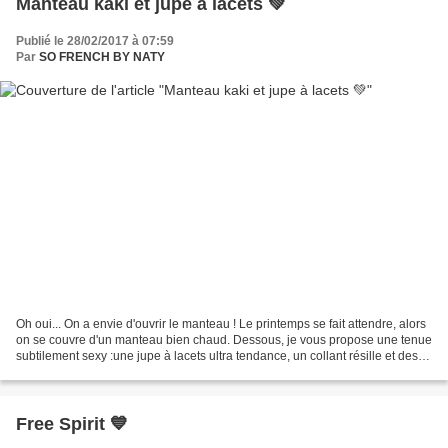
Manteau kaki et jupe à lacets 💚
Publié le 28/02/2017 à 07:59
Par
SO FRENCH BY NATY
Oh oui... On a envie d'ouvrir le manteau ! Le printemps se fait attendre, alors
on se couvre d'un manteau bien chaud. Dessous, je vous propose une tenue
subtilement sexy :une jupe à lacets ultra tendance, un collant résille et des
cuissardes... Cette...
Free Spirit 💙