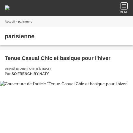
MENU
Accueil
» parisienne
parisienne
Tenue Casual Chic et basique pour l'hiver
Publié le 28/11/2018 à 04:43
Par
SO FRENCH BY NATY