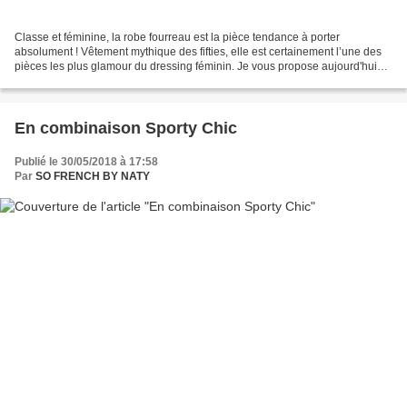
Classe et féminine, la robe fourreau est la pièce tendance à porter
absolument ! Vêtement mythique des fifties, elle est certainement l’une des
pièces les plus glamour du dressing féminin. Je vous propose aujourd'hui
une robe fourreau toute saison portée...
En combinaison Sporty Chic
Publié le 30/05/2018 à 17:58
Par
SO FRENCH BY NATY