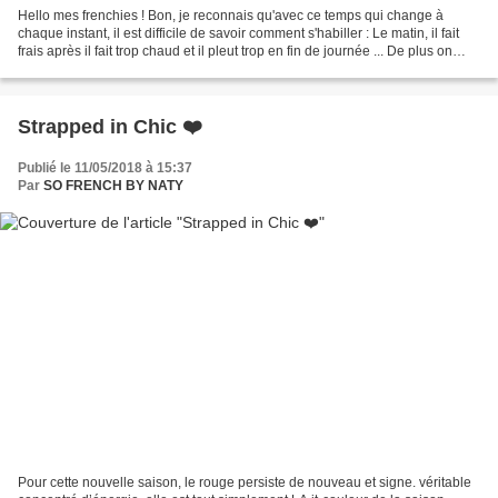
Hello mes frenchies ! Bon, je reconnais qu'avec ce temps qui change à
chaque instant, il est difficile de savoir comment s'habiller : Le matin, il fait
frais après il fait trop chaud et il pleut trop en fin de journée ... De plus on
aimerait être à l'aise...
Strapped in Chic ❤️
Publié le 11/05/2018 à 15:37
Par
SO FRENCH BY NATY
Pour cette nouvelle saison, le rouge persiste de nouveau et signe. véritable