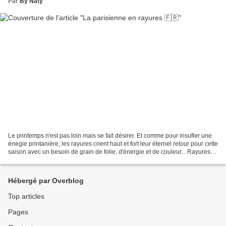
Par
By Naty
Le printemps n'est pas loin mais se fait désirer. Et comme pour insufler une
énegie printanière, les rayures crient haut et fort leur éternel retour pour cette
saison avec un besoin de grain de folie, d'énergie et de couleur... Rayures
d'un jour, rayures...
Hébergé par Overblog
Top articles
Pages