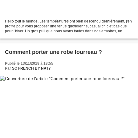
Hello tout le monde, Les températures ont bien descendu dernièrement, j'en
profite pour vous proposer une tenue quotidienne, casual chic et basique
pour l'hiver. Un gros pull que nous avons toutes dans nos armoires, un
pantalon slim noir et des bottes...
Comment porter une robe fourreau ?
Publié le 13/11/2018 à 18:55
Par
SO FRENCH BY NATY