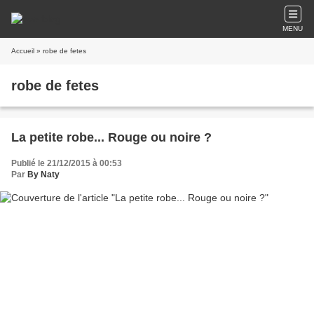
MENU
Accueil
» robe de fetes
robe de fetes
La petite robe... Rouge ou noire ?
Publié le 21/12/2015 à 00:53
Par
By Naty