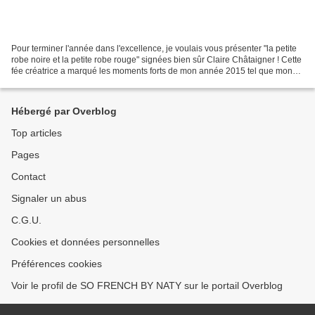
Pour terminer l'année dans l'excellence, je voulais vous présenter "la petite
robe noire et la petite robe rouge" signées bien sûr Claire Châtaigner ! Cette
fée créatrice a marqué les moments forts de mon année 2015 tel que mon
mariage ! Le style, la...
Hébergé par Overblog
Top articles
Pages
Contact
Signaler un abus
C.G.U.
Cookies et données personnelles
Préférences cookies
Voir le profil de SO FRENCH BY NATY sur le portail Overblog