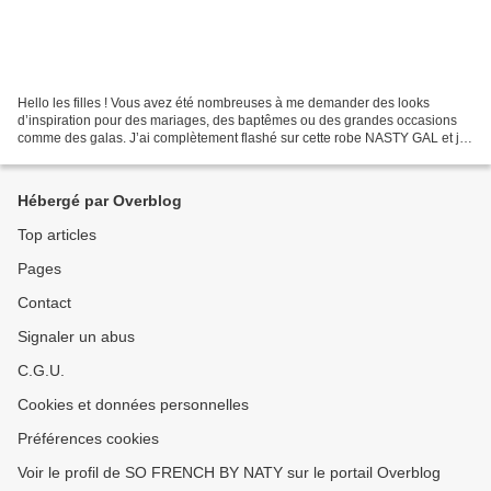
Hello les filles ! Vous avez été nombreuses à me demander des looks
d’inspiration pour des mariages, des baptêmes ou des grandes occasions
comme des galas. J’ai complètement flashé sur cette robe NASTY GAL et je
me suis dit que c’était typiquement le...
Hébergé par Overblog
Top articles
Pages
Contact
Signaler un abus
C.G.U.
Cookies et données personnelles
Préférences cookies
Voir le profil de SO FRENCH BY NATY sur le portail Overblog