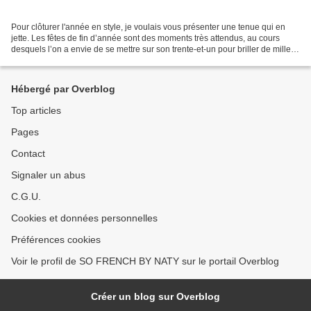
Pour clôturer l'année en style, je voulais vous présenter une tenue qui en
jette. Les fêtes de fin d’année sont des moments très attendus, au cours
desquels l’on a envie de se mettre sur son trente-et-un pour briller de mille
feux et que sequins et paillettes...
Hébergé par Overblog
Top articles
Pages
Contact
Signaler un abus
C.G.U.
Cookies et données personnelles
Préférences cookies
Voir le profil de SO FRENCH BY NATY sur le portail Overblog
Créer un blog sur Overblog