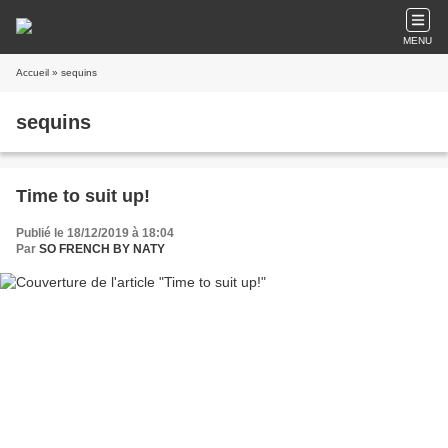
MENU
Accueil
» sequins
sequins
Time to suit up!
Publié le 18/12/2019 à 18:04
Par
SO FRENCH BY NATY