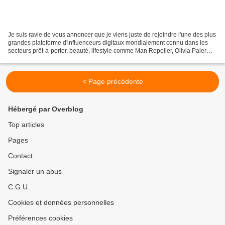
Je suis ravie de vous annoncer que je viens juste de rejoindre l'une des plus
grandes plateforme d'influenceurs digitaux mondialement connu dans les
secteurs prêt-à-porter, beauté, lifestyle comme Man Repeller, Olivia Palermo,
The blonde Salad, etc......
< Page précédente
Hébergé par Overblog
Top articles
Pages
Contact
Signaler un abus
C.G.U.
Cookies et données personnelles
Préférences cookies