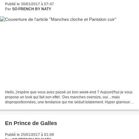
Publié le 30/01/2017 à 07:47
Par
SO FRENCH BY NATY
Hello, j'espère que vous avez passé un bon week-end ? Aujourd'hui je vous
propose un look qui fait son effet : Des manches oversize, oui... mais
disproportionnées, une tendance qui me séduit totalement. Hyper glamour et
sophistiquées, ces manches me font...
En Prince de Galles
Publié le 25/01/2017 à 01:09