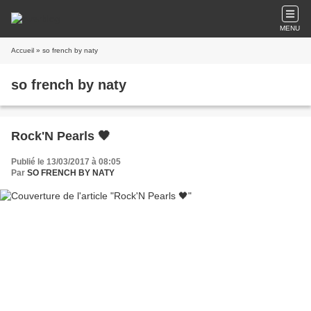
MENU
Accueil
» so french by naty
so french by naty
Rock'N Pearls 🖤
Publié le 13/03/2017 à 08:05
Par
SO FRENCH BY NATY