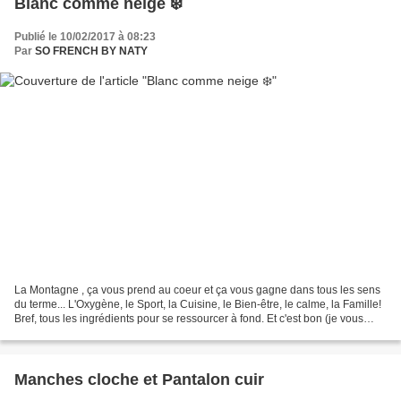
Blanc comme neige ❄️
Publié le 10/02/2017 à 08:23
Par
SO FRENCH BY NATY
La Montagne , ça vous prend au coeur et ça vous gagne dans tous les sens
du terme... L'Oxygène, le Sport, la Cuisine, le Bien-être, le calme, la Famille!
Bref, tous les ingrédients pour se ressourcer à fond. Et c'est bon (je vous
raconte tout bientôt)....
Manches cloche et Pantalon cuir