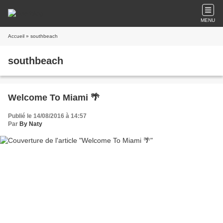
MENU
Accueil
» southbeach
southbeach
Welcome To Miami 🌴
Publié le 14/08/2016 à 14:57
Par
By Naty