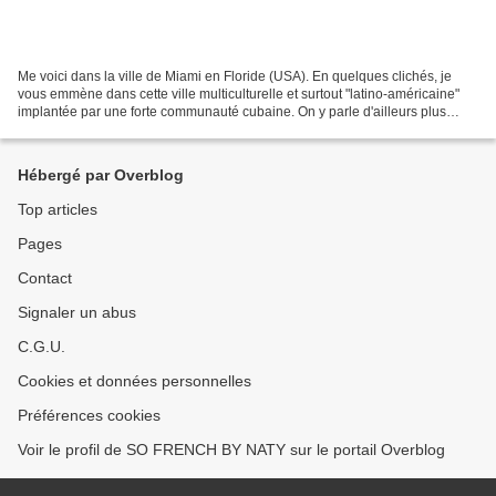
Me voici dans la ville de Miami en Floride (USA). En quelques clichés, je
vous emmène dans cette ville multiculturelle et surtout "latino-américaine"
implantée par une forte communauté cubaine. On y parle d'ailleurs plus
espagnol qu'anglais... Miami se...
Hébergé par Overblog
Top articles
Pages
Contact
Signaler un abus
C.G.U.
Cookies et données personnelles
Préférences cookies
Voir le profil de SO FRENCH BY NATY sur le portail Overblog