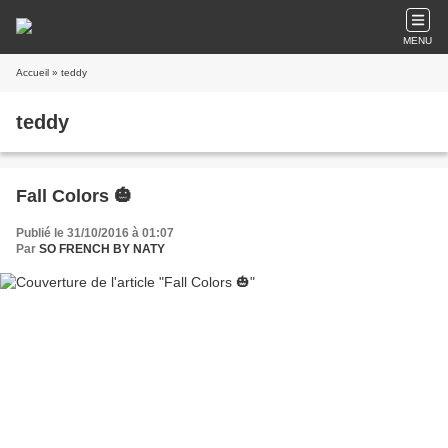
MENU
Accueil
» teddy
teddy
Fall Colors 🎃
Publié le 31/10/2016 à 01:07
Par
SO FRENCH BY NATY