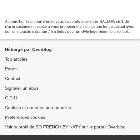
Aujourd'hui, la plupart d'entre vous s'apprête à célébrer HALLOWEEN. Je
n'ai ni costume ni recette à vous proposer mais plutôt une tenue casual avec
oui, une touche d'orange ;) En teddy pour un style légèrement old school
mais ultra-tendance et qui revient...
Hébergé par Overblog
Top articles
Pages
Contact
Signaler un abus
C.G.U.
Cookies et données personnelles
Préférences cookies
Voir le profil de SO FRENCH BY NATY sur le portail Overblog