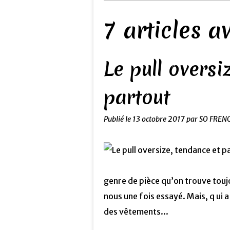
7 articles 
Le pull oversi
partout
Publié le
13 octobre 2017
par SO FREN
genre de pièce qu’on trouve toujo
nous une fois essayé. Mais, q ui 
des vêtements...