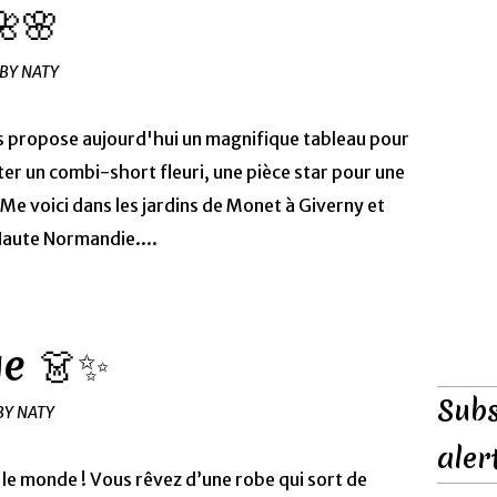
🌺🌸
 BY NATY
us propose aujourd'hui un magnifique tableau pour
er un combi-short fleuri, une pièce star pour une
! Me voici dans les jardins de Monet à Giverny et
Haute Normandie....
ge 👗✨
Subs
BY NATY
aler
 le monde ! Vous rêvez d’une robe qui sort de