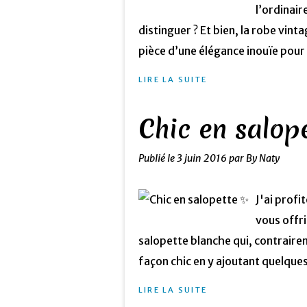
l’ordinair
distinguer ? Et bien, la robe vint
pièce d’une élégance inouïe pour 
LIRE LA SUITE
Chic en salop
Publié le
3 juin 2016
par By Naty
J'ai profi
vous offri
salopette blanche qui, contrairem
façon chic en y ajoutant quelques 
LIRE LA SUITE