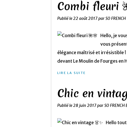
Combi fleuri 
Publié le
22 août 2017
par SO FRENCH
Hello, je vo
vous présent
élégance maîtrisé et irrésistible 
devant Le Moulin de Fourges en 
LIRE LA SUITE
Chic en vinta
Publié le
28 juin 2017
par SO FRENCH 
Hello tout