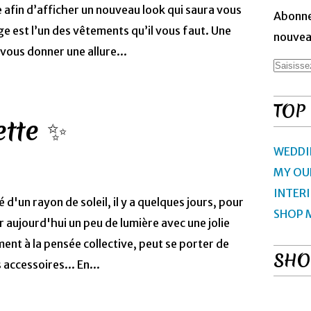
e afin d’afficher un nouveau look qui saura vous
Abonne
age est l’un des vêtements qu’il vous faut. Une
nouveau
vous donner une allure...
TOP
ette ✨
WEDDI
MY OU
INTER
té d'un rayon de soleil, il y a quelques jours, pour
SHOP 
r aujourd'hui un peu de lumière avec une jolie
ent à la pensée collective, peut se porter de
SHO
accessoires... En...