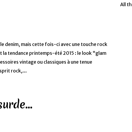
All t
le denim, mais cette fois-ci avec une touche rock
st la tendance printemps-été 2015 : le look "glam
essoires vintage ou classiques à une tenue
prit rock,...
urde...