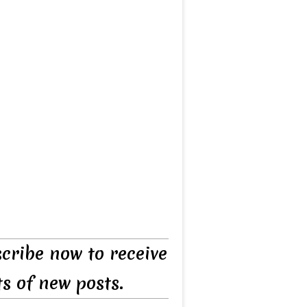
cribe now to receive
ts of new posts.