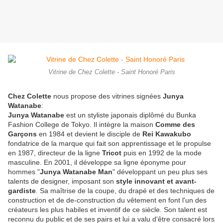
Vitrine de Chez Colette - Saint Honoré Paris
Chez Colette
nous propose des vitrines signées
Junya
Watanabe
:
Junya Watanabe
est un styliste japonais diplômé du Bunka
Fashion College de Tokyo. Il intègre la maison
Comme des
Garçons
en 1984 et devient le disciple de
Rei Kawakubo
fondatrice de la marque qui fait son apprentissage et le propulse
en 1987, directeur de la ligne
Tricot
puis en 1992 de la mode
masculine. En 2001, il développe sa ligne éponyme pour
hommes "
Junya Watanabe Man
" développant un peu plus ses
talents de designer, imposant son
style innovant et avant-
gardiste
. Sa maîtrise de la coupe, du drapé et des techniques de
construction et de de-construction du vêtement en font l'un des
créateurs les plus habiles et inventif de ce siècle. Son talent est
reconnu du public et de ses pairs et lui a valu d'être consacré lors