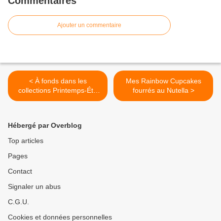
Commentaires
Ajouter un commentaire
< À fonds dans les
Mes Rainbow Cupcakes
collections Printemps-Été
fourrés au Nutella >
2014...
Hébergé par Overblog
Top articles
Pages
Contact
Signaler un abus
C.G.U.
Cookies et données personnelles