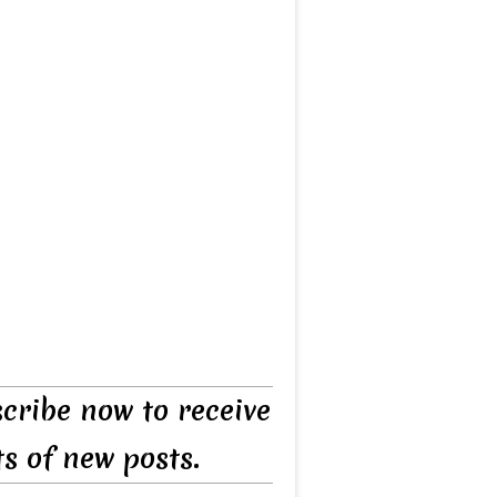
cribe now to receive
ts of new posts.