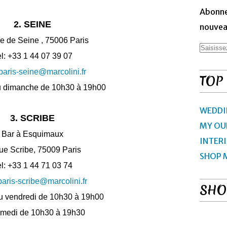
Abonne
2. SEINE
nouveau
e de Seine , 75006 Paris
l: +33 1 44 07 39 07
paris-seine@marcolini.fr
TOP
u dimanche de 10h30 à 19h00
WEDDI
3. SCRIBE
MY OU
Bar à Esquimaux
INTER
ue Scribe, 75009 Paris
SHOP 
l: +33 1 44 71 03 74
paris-scribe@marcolini.fr
SHO
u vendredi de 10h30 à 19h00
amedi de 10h30 à 19h30