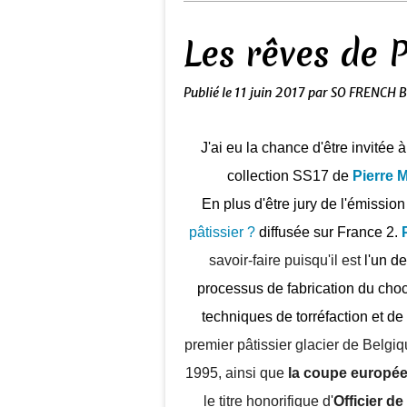
Les rêves de 
Publié le
11 juin 2017
par SO FRENCH 
J'ai eu la chance d'être invitée 
collection SS17 de
Pierre M
En plus d'être jury de l'émission 
pâtissier ?
diffusée sur France 2.
savoir-faire puisqu'il
est
l'un de
processus de fabrication du choc
techniques de torréfaction et 
premier pâtissier glacier de Belgi
1995, ainsi que
la coupe europée
le titre honorifique d'
Officier de