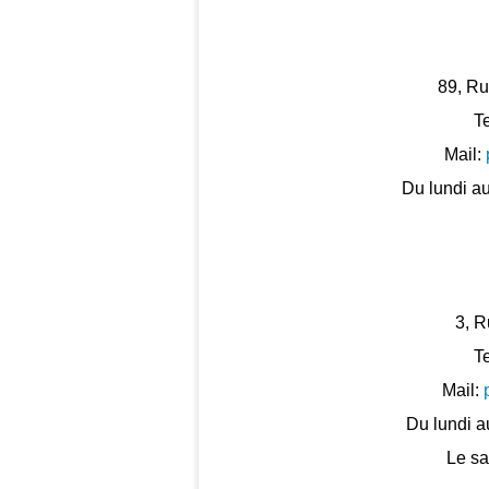
89, Ru
Te
Mail:
Du lundi a
3, R
Te
Mail:
Du lundi a
Le s