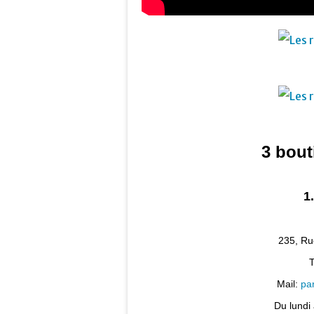
3 bout
1
235, Ru
T
Mail:
pa
Du lundi