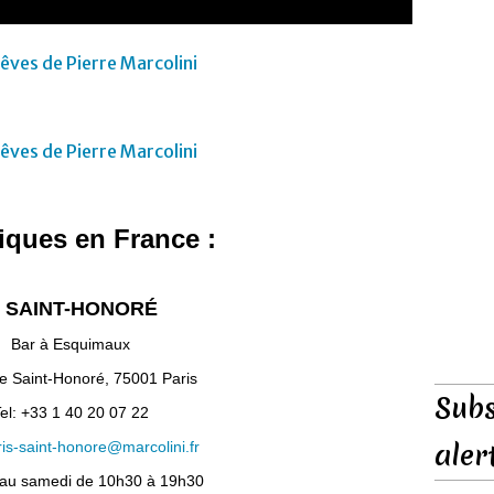
iques en France :
. SAINT-HONORÉ
Bar à Esquimaux
e Saint-Honoré, 75001 Paris
Subs
el: +33 1 40 20 07 22
aler
ris-saint-honore@marcolini.fr
 au samedi de 10h30 à 19h30