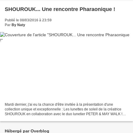
SHOUROUK... Une rencontre Pharaonique !
Publié le 08/03/2016 à 23:59
Par
By Naty
Mardi dernier, j'ai eu la chance d'être invitée à la présentation d'une
collection unique et exceptionnelle : Les lunettes de soleil de la créatrice
SHOUROUK en collaboration avec le duo lunetier PETER & MAY WALK !
Disponibles dès le 15 Juin 2016, ces...
Hébergé par Overblog