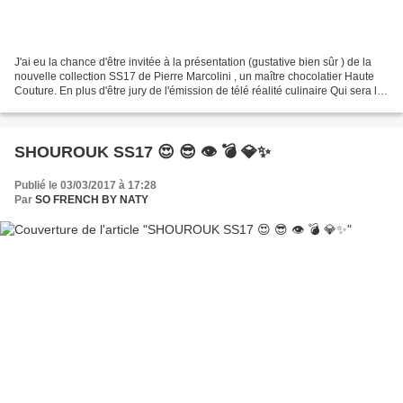
J'ai eu la chance d'être invitée à la présentation (gustative bien sûr ) de la
nouvelle collection SS17 de Pierre Marcolini , un maître chocolatier Haute
Couture. En plus d'être jury de l'émission de télé réalité culinaire Qui sera le
prochain grand pâtissier...
SHOUROUK SS17 😍 😎 👁 💣 💎✨
Publié le 03/03/2017 à 17:28
Par
SO FRENCH BY NATY