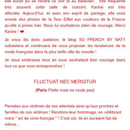
elle aurait pu se rendre ce soir là au Bataclan... Elle fréquente
très souvent cette salle de concert.
Karine est très
affectée. Aujourd'hui, et avec son esprit de partage, elle vous
envoie des photos de la Tour Eiffel
aux couleurs de la France
qu'elle a prises hier. Nous lui souhaitons plein de courage. Merci
Karine ! ❤️
Je vous dis donc patience, le blog SO FRENCH BY NATY
subsistera et continuera de vous proposer les tendances de la
mode française dans la plus belle ville du monde !
Je vous embrasse tous en vous souhaitant bon courage dans
tout ce que vous entreprendrez !
FLUCTUAT NEC MERGITUR
(Paris
Flotte mais ne coule pas)
Pensées aux victimes de ces attentats ainsi qu'aux proches et
familles de ces victimes ! Rendons-leur hommage, en célébrant
notre " art de vivre français " ! C'est sûr, ils en auraient fait de
même...