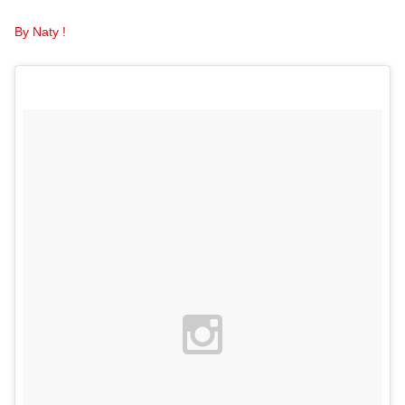
By Naty !