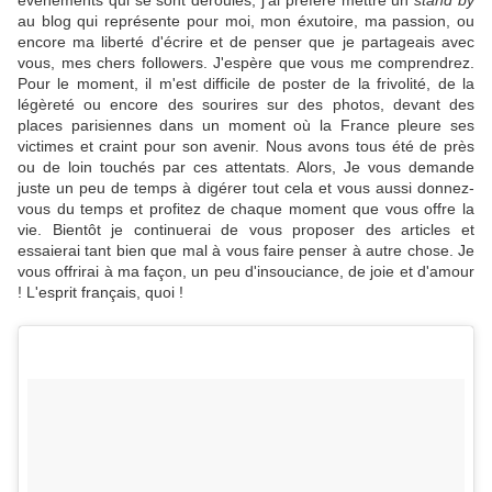
événements qui se sont déroulés, j'ai préféré mettre un
stand by
au blog qui représente pour moi, mon éxutoire, ma passion, ou
encore ma liberté
d'écrire et de penser que je partageais avec
vous, mes chers followers. J'espère que vous me comprendrez.
Pour le moment, il m'est difficile de poster de la frivolité, de la
légèreté ou encore des sourires sur des photos, devant des
places parisiennes dans un moment où la France pleure ses
victimes et craint pour son avenir. Nous avons tous été de près
ou de loin touchés par ces attentats. Alors, Je vous demande
juste un peu de temps à digérer tout cela et vous aussi donnez-
vous du temps et profitez de chaque moment que vous offre la
vie. Bientôt je continuerai de vous proposer des articles et
essaierai tant bien que mal à vous faire penser à autre chose. Je
vous offrirai à ma façon, un peu d'insouciance, de joie et d'amour
! L'esprit français, quoi !