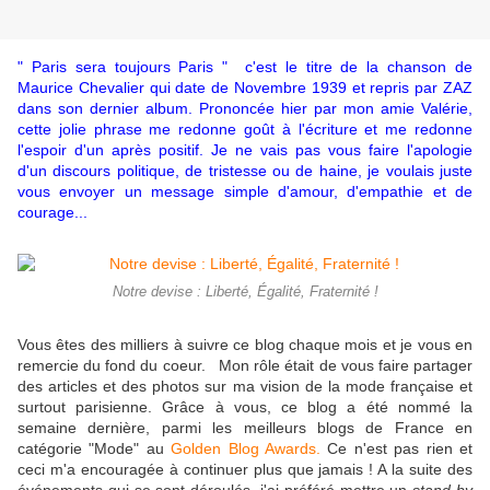
" Paris sera toujours Paris " c'est le titre de la chanson de
Maurice Chevalier qui date de Novembre 1939 et repris par ZAZ
dans son dernier album. P
rononcée hier par mon amie Valérie,
cette jolie phrase me redonne goût à l'écriture et me redonne
l'espoir d'un après positif. Je ne vais pas vous faire l'apologie
d'un discours politique, de tristesse ou de haine, je voulais juste
vous envoyer un message simple d'amour, d'empathie et de
courage...
Notre devise : Liberté, Égalité, Fraternité !
Vous êtes des milliers à suivre ce blog chaque mois et je vous en
remercie du fond du coeur. Mon rôle était de vous faire partager
des articles et des photos sur ma vision de la mode française et
surtout parisienne. Grâce à vous, ce blog a été nommé la
semaine dernière, parmi les meilleurs blogs de France en
catégorie "Mode"
au
Golden Blog Awards.
Ce n'est pas rien et
ceci m'a encouragée à continuer plus que jamais ! A la suite des