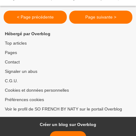
de salsa ou bachata, tutos, d eco...
< Page précédente
Page suivante >
Hébergé par Overblog
Top articles
Pages
Contact
Signaler un abus
C.G.U.
Cookies et données personnelles
Préférences cookies
Voir le profil de SO FRENCH BY NATY sur le portail Overblog
Créer un blog sur Overblog