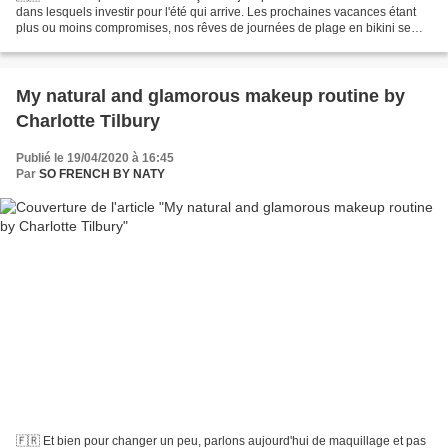
dans lesquels investir pour l'été qui arrive. Les prochaines vacances étant
plus ou moins compromises, nos rêves de journées de plage en bikini se
sont mises un peu en veilleuse, du...
My natural and glamorous makeup routine by
Charlotte Tilbury
Publié le 19/04/2020 à 16:45
Par
SO FRENCH BY NATY
🇫🇷 Et bien pour changer un peu, parlons aujourd'hui de maquillage et pas