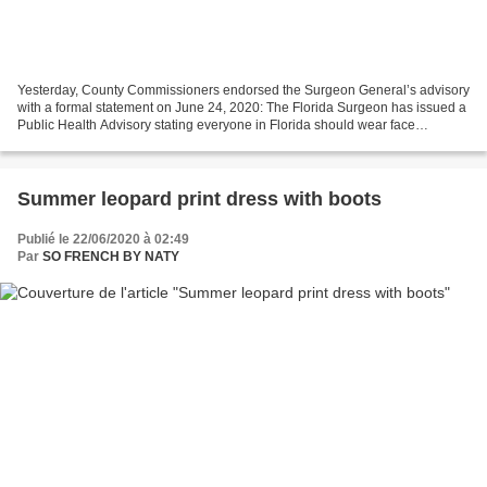
Yesterday, County Commissioners endorsed the Surgeon General’s advisory
with a formal statement on June 24, 2020: The Florida Surgeon has issued a
Public Health Advisory stating everyone in Florida should wear face
coverings in any setting where social...
Summer leopard print dress with boots
Publié le 22/06/2020 à 02:49
Par
SO FRENCH BY NATY