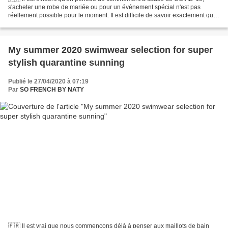
s'acheter une robe de mariée ou pour un événement spécial n'est pas
réellement possible pour le moment. Il est difficile de savoir exactement quoi
faire si votre mariage ou votre événement...
My summer 2020 swimwear selection for super
stylish quarantine sunning
Publié le 27/04/2020 à 07:19
Par
SO FRENCH BY NATY
🇫🇷 Il est vrai que nous commençons déjà à penser aux maillots de bain