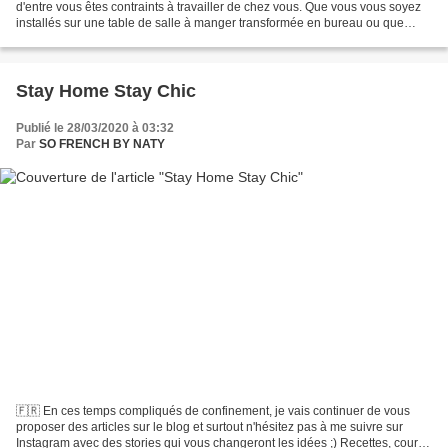
d'entre vous êtes contraints à travailler de chez vous. Que vous vous soyez
installés sur une table de salle à manger transformée en bureau ou que
vous ayez chamboulé votre bureau...
Stay Home Stay Chic
Publié le 28/03/2020 à 03:32
Par
SO FRENCH BY NATY
🇫🇷 En ces temps compliqués de confinement, je vais continuer de vous
proposer des articles sur le blog et surtout n'hésitez pas à me suivre sur
Instagram avec des stories qui vous changeront les idées ;) Recettes, cours