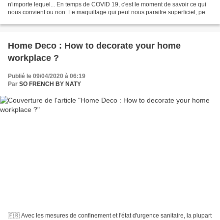
n'importe lequel... En temps de COVID 19, c'est le moment de savoir ce qui
nous convient ou non. Le maquillage qui peut nous paraitre superficiel, peut
aussi parfois être un allié...
Home Deco : How to decorate your home
workplace ?
Publié le 09/04/2020 à 06:19
Par
SO FRENCH BY NATY
🇫🇷 Avec les mesures de confinement et l'état d'urgence sanitaire, la plupart