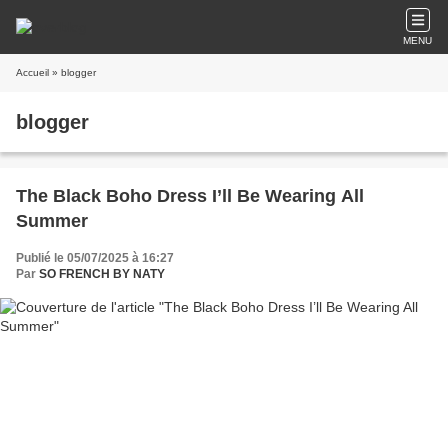
MENU
Accueil
» blogger
blogger
The Black Boho Dress I’ll Be Wearing All
Summer
Publié le 05/07/2025 à 16:27
Par
SO FRENCH BY NATY