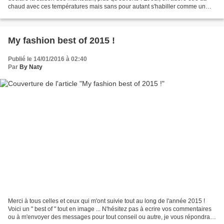
chaud avec ces températures mais sans pour autant s'habiller comme un
yéti sans forme et sans style... Si...
My fashion best of 2015 !
Publié le 14/01/2016 à 02:40
Par
By Naty
Merci à tous celles et ceux qui m'ont suivie tout au long de l'année 2015 !
Voici un " best of " tout en image ... N'hésitez pas à ecrire vos commentaires
ou à m'envoyer des messages pour tout conseil ou autre, je vous répondrai