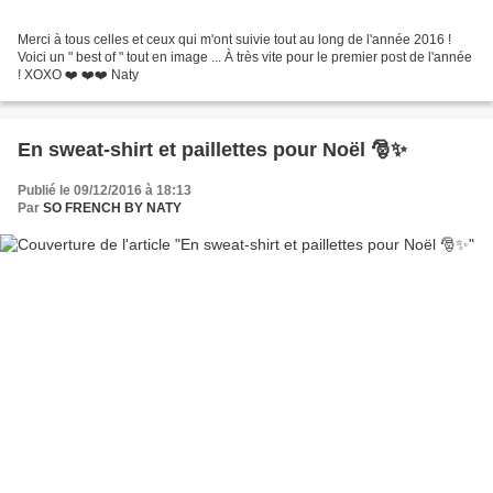
Merci à tous celles et ceux qui m'ont suivie tout au long de l'année 2016 !
Voici un " best of " tout en image ... À très vite pour le premier post de l'année
! XOXO ❤️ ❤️❤️ Naty
En sweat-shirt et paillettes pour Noël 🎅✨
Publié le 09/12/2016 à 18:13
Par
SO FRENCH BY NATY