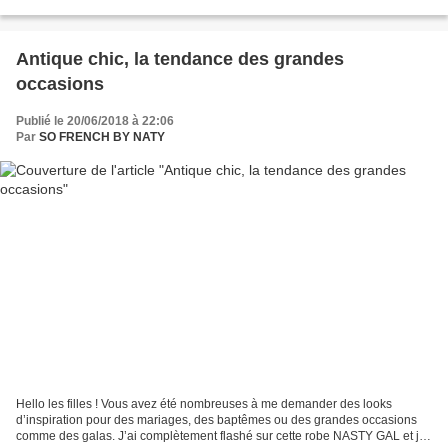
vacances. Ce qui a retardé la publication de mes...
Antique chic, la tendance des grandes
occasions
Publié le 20/06/2018 à 22:06
Par
SO FRENCH BY NATY
Hello les filles ! Vous avez été nombreuses à me demander des looks
d’inspiration pour des mariages, des baptêmes ou des grandes occasions
comme des galas. J’ai complètement flashé sur cette robe NASTY GAL et je