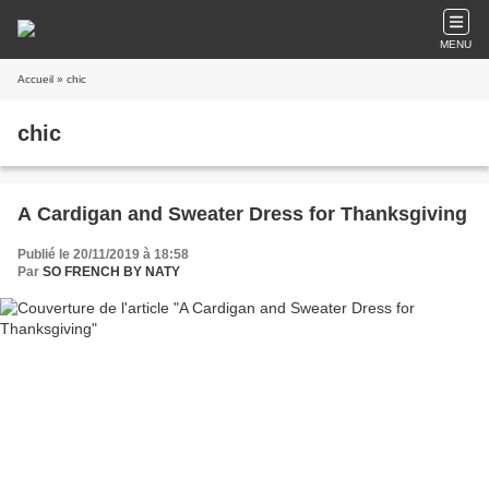
MENU
Accueil
» chic
chic
A Cardigan and Sweater Dress for Thanksgiving
Publié le 20/11/2019 à 18:58
Par
SO FRENCH BY NATY