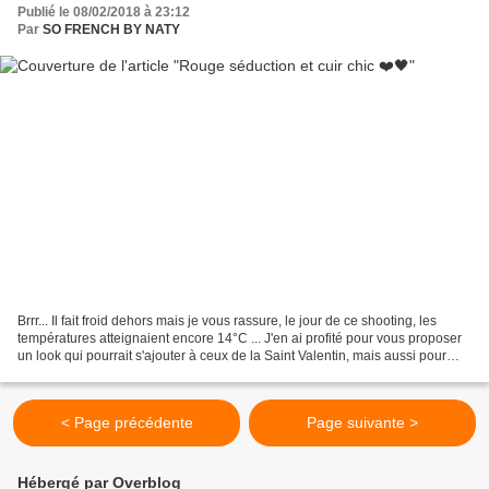
Publié le 08/02/2018 à 23:12
Par
SO FRENCH BY NATY
Brrr... Il fait froid dehors mais je vous rassure, le jour de ce shooting, les
températures atteignaient encore 14°C ... J'en ai profité pour vous proposer
un look qui pourrait s'ajouter à ceux de la Saint Valentin, mais aussi pour
toute autre occasion....
< Page précédente
Page suivante >
Hébergé par Overblog