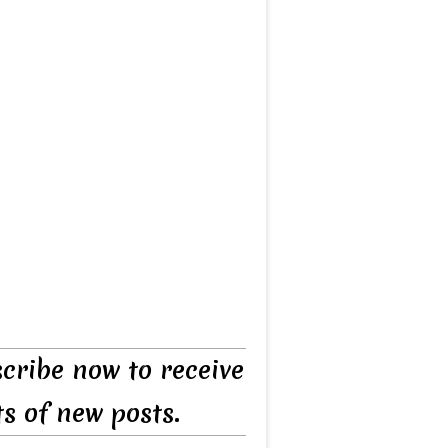
cribe now to receive
ts of new posts.