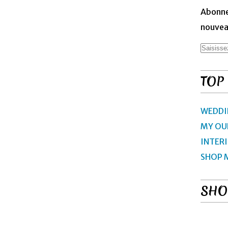
Abonne
nouveau
TOP
WEDDI
MY OU
INTER
SHOP 
SHO