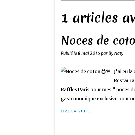
1 articles 
Noces de coto
Publié le
8 mai 2016
par By Naty
J'ai eu l
Restaura
Raffles Paris pour mes " noces de
gastronomique exclusive pour un 
LIRE LA SUITE