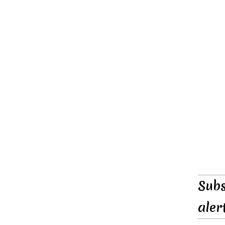
Subs
aler